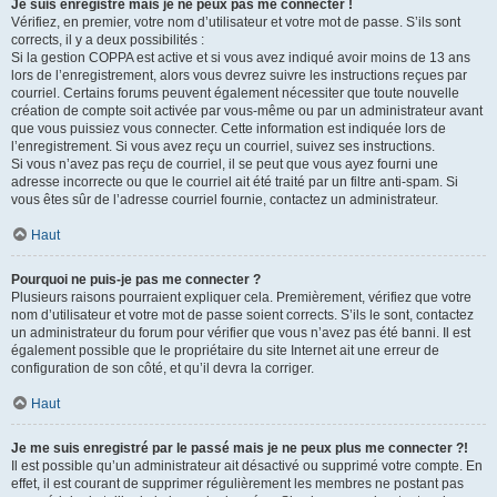
Je suis enregistré mais je ne peux pas me connecter !
Vérifiez, en premier, votre nom d’utilisateur et votre mot de passe. S’ils sont
corrects, il y a deux possibilités :
Si la gestion COPPA est active et si vous avez indiqué avoir moins de 13 ans
lors de l’enregistrement, alors vous devrez suivre les instructions reçues par
courriel. Certains forums peuvent également nécessiter que toute nouvelle
création de compte soit activée par vous-même ou par un administrateur avant
que vous puissiez vous connecter. Cette information est indiquée lors de
l’enregistrement. Si vous avez reçu un courriel, suivez ses instructions.
Si vous n’avez pas reçu de courriel, il se peut que vous ayez fourni une
adresse incorrecte ou que le courriel ait été traité par un filtre anti-spam. Si
vous êtes sûr de l’adresse courriel fournie, contactez un administrateur.
Haut
Pourquoi ne puis-je pas me connecter ?
Plusieurs raisons pourraient expliquer cela. Premièrement, vérifiez que votre
nom d’utilisateur et votre mot de passe soient corrects. S’ils le sont, contactez
un administrateur du forum pour vérifier que vous n’avez pas été banni. Il est
également possible que le propriétaire du site Internet ait une erreur de
configuration de son côté, et qu’il devra la corriger.
Haut
Je me suis enregistré par le passé mais je ne peux plus me connecter ?!
Il est possible qu’un administrateur ait désactivé ou supprimé votre compte. En
effet, il est courant de supprimer régulièrement les membres ne postant pas