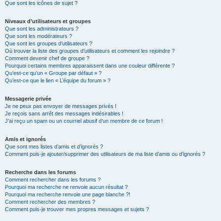
Que sont les icônes de sujet ?
Niveaux d’utilisateurs et groupes
Que sont les administrateurs ?
Que sont les modérateurs ?
Que sont les groupes d’utilisateurs ?
Où trouver la liste des groupes d’utilisateurs et comment les rejoindre ?
Comment devenir chef de groupe ?
Pourquoi certains membres apparaissent dans une couleur différente ?
Qu’est-ce qu’un « Groupe par défaut » ?
Qu’est-ce que le lien « L’équipe du forum » ?
Messagerie privée
Je ne peux pas envoyer de messages privés !
Je reçois sans arrêt des messages indésirables !
J’ai reçu un spam ou un courriel abusif d’un membre de ce forum !
Amis et ignorés
Que sont mes listes d’amis et d’ignorés ?
Comment puis-je ajouter/supprimer des utilisateurs de ma liste d’amis ou d’ignorés ?
Recherche dans les forums
Comment rechercher dans les forums ?
Pourquoi ma recherche ne renvoie aucun résultat ?
Pourquoi ma recherche renvoie une page blanche ?!
Comment rechercher des membres ?
Comment puis-je trouver mes propres messages et sujets ?