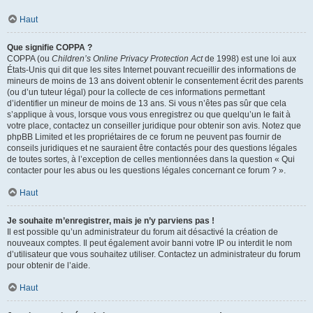
Haut
Que signifie COPPA ?
COPPA (ou
Children’s Online Privacy Protection Act
de 1998) est une loi aux
États-Unis qui dit que les sites Internet pouvant recueillir des informations de
mineurs de moins de 13 ans doivent obtenir le consentement écrit des parents
(ou d’un tuteur légal) pour la collecte de ces informations permettant
d’identifier un mineur de moins de 13 ans. Si vous n’êtes pas sûr que cela
s’applique à vous, lorsque vous vous enregistrez ou que quelqu’un le fait à
votre place, contactez un conseiller juridique pour obtenir son avis. Notez que
phpBB Limited et les propriétaires de ce forum ne peuvent pas fournir de
conseils juridiques et ne sauraient être contactés pour des questions légales
de toutes sortes, à l’exception de celles mentionnées dans la question « Qui
contacter pour les abus ou les questions légales concernant ce forum ? ».
Haut
Je souhaite m’enregistrer, mais je n’y parviens pas !
Il est possible qu’un administrateur du forum ait désactivé la création de
nouveaux comptes. Il peut également avoir banni votre IP ou interdit le nom
d’utilisateur que vous souhaitez utiliser. Contactez un administrateur du forum
pour obtenir de l’aide.
Haut