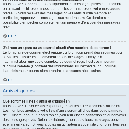
Vous pouvez supprimer automatiquement les messages privés d’un membre
en utilisant les filtres de message dans les paramètres de votre messagerie
privée. Si vous recevez des messages privés abusifs d’un membre en
particulier, rapportez les messages aux modérateurs. Ce dernier a la
possibilité d’empêcher complètement un membre d’envoyer des messages
privés.
Haut
J’ai reçu un spam ou un courriel abusif d’un membre de ce forum !
Le formulaire de courrier électronique du forum comprend des sécurités pour
suivre les utilisateurs qui envoient de tels messages. Envoyez à
l’administrateur une copie complète du courriel reçu. Il est très important
d’inclure l’en-tête (il contient des informations sur l’expéditeur du courriel).
L’administrateur pourra alors prendre les mesures nécessaires.
Haut
Amis et ignorés
Que sont mes listes d’amis et d’ignorés ?
Vous pouvez utiliser ces listes pour organiser les autres membres du forum.
Les membres ajoutés à votre liste d’amis seront affichés dans votre panneau
de l’utilisateur pour un accès rapide, voir leur état de connexion et leur envoyer
des messages privés. Selon les thèmes graphiques, leurs messages peuvent
être mis en valeur. Si vous ajoutez un utilisateur à votre liste d’ignorés, tous ses