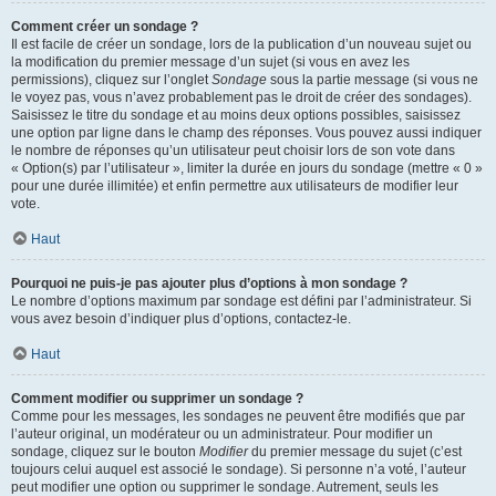
Comment créer un sondage ?
Il est facile de créer un sondage, lors de la publication d’un nouveau sujet ou
la modification du premier message d’un sujet (si vous en avez les
permissions), cliquez sur l’onglet
Sondage
sous la partie message (si vous ne
le voyez pas, vous n’avez probablement pas le droit de créer des sondages).
Saisissez le titre du sondage et au moins deux options possibles, saisissez
une option par ligne dans le champ des réponses. Vous pouvez aussi indiquer
le nombre de réponses qu’un utilisateur peut choisir lors de son vote dans
« Option(s) par l’utilisateur », limiter la durée en jours du sondage (mettre « 0 »
pour une durée illimitée) et enfin permettre aux utilisateurs de modifier leur
vote.
Haut
Pourquoi ne puis-je pas ajouter plus d’options à mon sondage ?
Le nombre d’options maximum par sondage est défini par l’administrateur. Si
vous avez besoin d’indiquer plus d’options, contactez-le.
Haut
Comment modifier ou supprimer un sondage ?
Comme pour les messages, les sondages ne peuvent être modifiés que par
l’auteur original, un modérateur ou un administrateur. Pour modifier un
sondage, cliquez sur le bouton
Modifier
du premier message du sujet (c’est
toujours celui auquel est associé le sondage). Si personne n’a voté, l’auteur
peut modifier une option ou supprimer le sondage. Autrement, seuls les