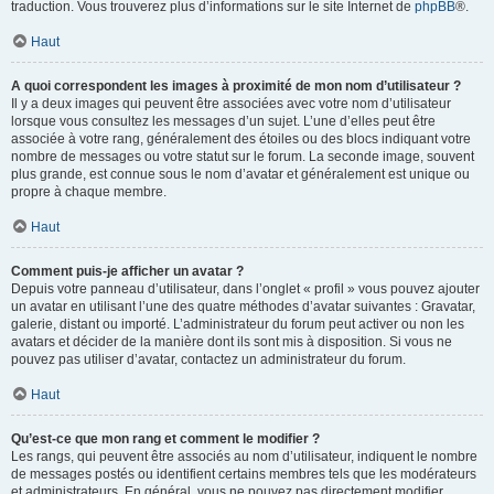
traduction. Vous trouverez plus d’informations sur le site Internet de
phpBB
®.
Haut
A quoi correspondent les images à proximité de mon nom d’utilisateur ?
Il y a deux images qui peuvent être associées avec votre nom d’utilisateur
lorsque vous consultez les messages d’un sujet. L’une d’elles peut être
associée à votre rang, généralement des étoiles ou des blocs indiquant votre
nombre de messages ou votre statut sur le forum. La seconde image, souvent
plus grande, est connue sous le nom d’avatar et généralement est unique ou
propre à chaque membre.
Haut
Comment puis-je afficher un avatar ?
Depuis votre panneau d’utilisateur, dans l’onglet « profil » vous pouvez ajouter
un avatar en utilisant l’une des quatre méthodes d’avatar suivantes : Gravatar,
galerie, distant ou importé. L’administrateur du forum peut activer ou non les
avatars et décider de la manière dont ils sont mis à disposition. Si vous ne
pouvez pas utiliser d’avatar, contactez un administrateur du forum.
Haut
Qu’est-ce que mon rang et comment le modifier ?
Les rangs, qui peuvent être associés au nom d’utilisateur, indiquent le nombre
de messages postés ou identifient certains membres tels que les modérateurs
et administrateurs. En général, vous ne pouvez pas directement modifier