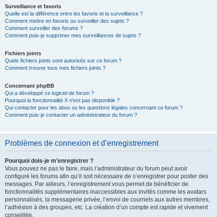
Surveillance et favoris
Quelle est la différence entre les favoris et la surveillance ?
Comment mettre en favoris ou surveiller des sujets ?
Comment surveiller des forums ?
Comment puis-je supprimer mes surveillances de sujets ?
Fichiers joints
Quels fichiers joints sont autorisés sur ce forum ?
Comment trouver tous mes fichiers joints ?
Concernant phpBB
Qui a développé ce logiciel de forum ?
Pourquoi la fonctionnalité X n’est pas disponible ?
Qui contacter pour les abus ou les questions légales concernant ce forum ?
Comment puis-je contacter un administrateur du forum ?
Problèmes de connexion et d’enregistrement
Pourquoi dois-je m’enregistrer ?
Vous pouvez ne pas le faire, mais l’administrateur du forum peut avoir
configuré les forums afin qu’il soit nécessaire de s’enregistrer pour poster des
messages. Par ailleurs, l’enregistrement vous permet de bénéficier de
fonctionnalités supplémentaires inaccessibles aux invités comme les avatars
personnalisés, la messagerie privée, l’envoi de courriels aux autres membres,
l’adhésion à des groupes, etc. La création d’un compte est rapide et vivement
conseillée.