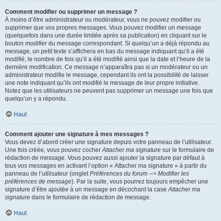
Comment modifier ou supprimer un message ?
À moins d’être administrateur ou modérateur, vous ne pouvez modifier ou
supprimer que vos propres messages. Vous pouvez modifier un message
(quelquefois dans une durée limitée après sa publication) en cliquant sur le
bouton
modifier
du message correspondant. Si quelqu’un a déjà répondu au
message, un petit texte s’affichera en bas du message indiquant qu’il a été
modifié, le nombre de fois qu’il a été modifié ainsi que la date et l’heure de la
dernière modification. Ce message n’apparaîtra pas si un modérateur ou un
administrateur modifie le message, cependant ils ont la possibilité de laisser
une note indiquant qu’ils ont modifié le message de leur propre initiative.
Notez que les utilisateurs ne peuvent pas supprimer un message une fois que
quelqu’un y a répondu.
Haut
Comment ajouter une signature à mes messages ?
Vous devez d’abord créer une signature depuis votre panneau de l’utilisateur.
Une fois créée, vous pouvez cocher
Attacher ma signature
sur le formulaire de
rédaction de message. Vous pouvez aussi ajouter la signature par défaut à
tous vos messages en activant l’option « Attacher ma signature » à partir du
panneau de l’utilisateur (onglet
Préférences du forum --> Modifier les
préférences de message
). Par la suite, vous pourrez toujours empêcher une
signature d’être ajoutée à un message en décochant la case
Attacher ma
signature
dans le formulaire de rédaction de message.
Haut