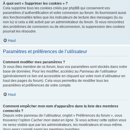
À quoi sert « Supprimer les cookies » ?
Cela supprime tous les cookies créés par phpBB qui conservent vos
paramètres d’authentification et votre connexion au forum. Ils fournissent aussi
des fonctionnalités telles que les indicateurs de lecture des messages (lu ou
non lu) si cela a été activé par un administrateur du forum. Si vous rencontrez
des problèmes de connexion ou de déconnexion, la suppression des cookies
pourrait les résoudre.
Haut
Paramètres et préférences de l’utilisateur
Comment modifier mes paramètres ?
Si vous êtes membre de ce forum, tous vos paramètres sont stockés dans notre
base de données. Pour les modifier, accédez au
Panneau de l’utilisateur
(généralement ce lien est accessible en cliquant sur votre nom d’utilisateur en
haut des pages du forum). Cela vous permettra de modifier tous les
paramètres et préférences de votre compte.
Haut
Comment empêcher mon nom d’apparaître dans la liste des membres
connectés ?
Depuis votre panneau de l’utilisateur, onglet « Préférences du forum », vous
trouverez l’option
Cacher mon statut en ligne
. Si vous activez cette option vous
ne serez visible que par les administrateurs, les modérateurs et vous-même.
Vous serez compté parmi les membres invisibles.