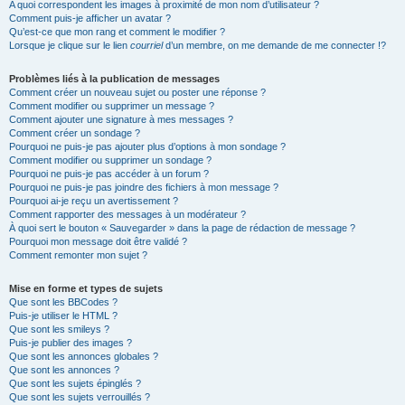
A quoi correspondent les images à proximité de mon nom d’utilisateur ?
Comment puis-je afficher un avatar ?
Qu’est-ce que mon rang et comment le modifier ?
Lorsque je clique sur le lien
courriel
d’un membre, on me demande de me connecter !?
Problèmes liés à la publication de messages
Comment créer un nouveau sujet ou poster une réponse ?
Comment modifier ou supprimer un message ?
Comment ajouter une signature à mes messages ?
Comment créer un sondage ?
Pourquoi ne puis-je pas ajouter plus d’options à mon sondage ?
Comment modifier ou supprimer un sondage ?
Pourquoi ne puis-je pas accéder à un forum ?
Pourquoi ne puis-je pas joindre des fichiers à mon message ?
Pourquoi ai-je reçu un avertissement ?
Comment rapporter des messages à un modérateur ?
À quoi sert le bouton « Sauvegarder » dans la page de rédaction de message ?
Pourquoi mon message doit être validé ?
Comment remonter mon sujet ?
Mise en forme et types de sujets
Que sont les BBCodes ?
Puis-je utiliser le HTML ?
Que sont les smileys ?
Puis-je publier des images ?
Que sont les annonces globales ?
Que sont les annonces ?
Que sont les sujets épinglés ?
Que sont les sujets verrouillés ?