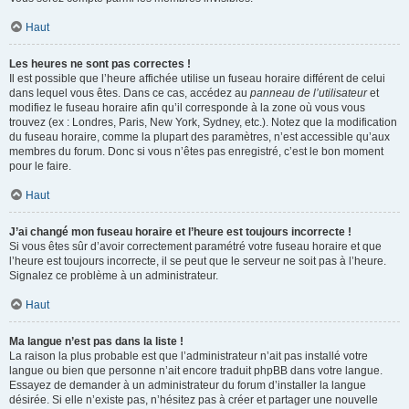
Haut
Les heures ne sont pas correctes !
Il est possible que l’heure affichée utilise un fuseau horaire différent de celui
dans lequel vous êtes. Dans ce cas, accédez au
panneau de l’utilisateur
et
modifiez le fuseau horaire afin qu’il corresponde à la zone où vous vous
trouvez (ex : Londres, Paris, New York, Sydney, etc.). Notez que la modification
du fuseau horaire, comme la plupart des paramètres, n’est accessible qu’aux
membres du forum. Donc si vous n’êtes pas enregistré, c’est le bon moment
pour le faire.
Haut
J’ai changé mon fuseau horaire et l’heure est toujours incorrecte !
Si vous êtes sûr d’avoir correctement paramétré votre fuseau horaire et que
l’heure est toujours incorrecte, il se peut que le serveur ne soit pas à l’heure.
Signalez ce problème à un administrateur.
Haut
Ma langue n’est pas dans la liste !
La raison la plus probable est que l’administrateur n’ait pas installé votre
langue ou bien que personne n’ait encore traduit phpBB dans votre langue.
Essayez de demander à un administrateur du forum d’installer la langue
désirée. Si elle n’existe pas, n’hésitez pas à créer et partager une nouvelle