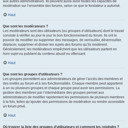
aux autres administrateurs. Ils peuvent aussi avoir toutes les capacités de
modération sur l’ensemble des forums, selon ce que le fondateur a autorisé.
Haut
Que sont les modérateurs ?
Les modérateurs sont des utilisateurs (ou groupes d’utilisateurs) dont le travail
consiste à vérifier au jour le jour le bon fonctionnement du forum. Ils ont le
pouvoir de modifier ou supprimer des messages, de verrouiller, déverrouiller,
déplacer, supprimer et diviser les sujets des forums qu’ils modèrent.
Généralement, les modérateurs empêchent que les utilisateurs partent en
hors-sujet
ou publient du contenu abusif ou offensant.
Haut
Que sont les groupes d’utilisateurs ?
Les groupes permettent aux administrateurs de gérer l’accès des membres et
des invités au forum et à ses fonctionnalités. Chaque membre peut appartenir
à un ou plusieurs groupes et chaque groupe peut avoir ses permissions. La
gestion des membres par l’intermédiaire des groupes permet aux
administrateurs de modifier rapidement les permissions de plusieurs membres
à la fois, telles qu’ajouter des permissions de modération ou rendre accessible
un forum privé.
Haut
Où trouver la liste des groupes d’utilisateurs et comment les rejoindre ?