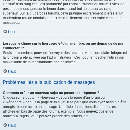
l’intitulé d’un rang car il est paramétré par l’administrateur du forum. Évitez de
poster des messages sur le forum dans le seul but de passer au rang
supérieur. Sur la plupart des forums, cette pratique est rarement tolérée et un
modérateur (ou un administrateur) peut facilement abaisser votre compteur de
messages.
Haut
Lorsque je clique sur le lien
courriel
d’un membre, on me demande de me
connecter !?
Seuls les membres peuvent s’envoyer des courriels via le formulaire intégré (si
la fonction a été activée par l’administrateur). Ceci pour empêcher l’utilisation
malveillante de la fonctionnalité par les invités.
Haut
Problèmes liés à la publication de messages
Comment créer un nouveau sujet ou poster une réponse ?
Cliquez sur le bouton « Nouveau » depuis la page d’un forum ou
« Répondre » depuis la page d’un sujet. Il se peut que vous ayez besoin d’être
enregistré pour écrire un message. Une liste des options disponibles est
affichée en bas de page des forums, exemple : Vous
pouvez
poster de
nouveaux sujets, Vous
pouvez
joindre des fichiers, etc.
Haut