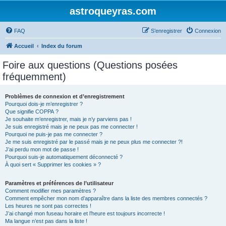
astroqueyras.com
FAQ
S’enregistrer
Connexion
Accueil
Index du forum
Foire aux questions (Questions posées
fréquemment)
Problèmes de connexion et d’enregistrement
Pourquoi dois-je m’enregistrer ?
Que signifie COPPA ?
Je souhaite m’enregistrer, mais je n’y parviens pas !
Je suis enregistré mais je ne peux pas me connecter !
Pourquoi ne puis-je pas me connecter ?
Je me suis enregistré par le passé mais je ne peux plus me connecter ?!
J’ai perdu mon mot de passe !
Pourquoi suis-je automatiquement déconnecté ?
À quoi sert « Supprimer les cookies » ?
Paramètres et préférences de l’utilisateur
Comment modifier mes paramètres ?
Comment empêcher mon nom d’apparaître dans la liste des membres connectés ?
Les heures ne sont pas correctes !
J’ai changé mon fuseau horaire et l’heure est toujours incorrecte !
Ma langue n’est pas dans la liste !