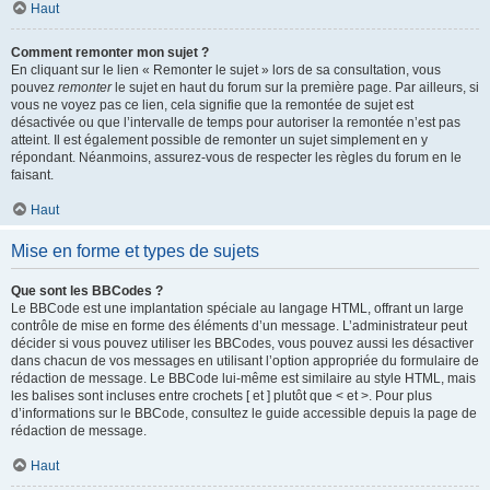
Haut
Comment remonter mon sujet ?
En cliquant sur le lien « Remonter le sujet » lors de sa consultation, vous
pouvez
remonter
le sujet en haut du forum sur la première page. Par ailleurs, si
vous ne voyez pas ce lien, cela signifie que la remontée de sujet est
désactivée ou que l’intervalle de temps pour autoriser la remontée n’est pas
atteint. Il est également possible de remonter un sujet simplement en y
répondant. Néanmoins, assurez-vous de respecter les règles du forum en le
faisant.
Haut
Mise en forme et types de sujets
Que sont les BBCodes ?
Le BBCode est une implantation spéciale au langage HTML, offrant un large
contrôle de mise en forme des éléments d’un message. L’administrateur peut
décider si vous pouvez utiliser les BBCodes, vous pouvez aussi les désactiver
dans chacun de vos messages en utilisant l’option appropriée du formulaire de
rédaction de message. Le BBCode lui-même est similaire au style HTML, mais
les balises sont incluses entre crochets [ et ] plutôt que < et >. Pour plus
d’informations sur le BBCode, consultez le guide accessible depuis la page de
rédaction de message.
Haut