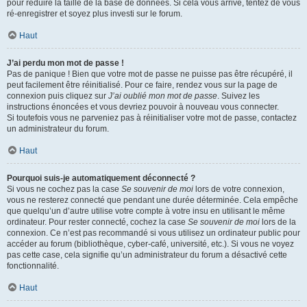
pour réduire la taille de la base de données. Si cela vous arrive, tentez de vous
ré-enregistrer et soyez plus investi sur le forum.
Haut
J’ai perdu mon mot de passe !
Pas de panique ! Bien que votre mot de passe ne puisse pas être récupéré, il
peut facilement être réinitialisé. Pour ce faire, rendez vous sur la page de
connexion puis cliquez sur
J’ai oublié mon mot de passe
. Suivez les
instructions énoncées et vous devriez pouvoir à nouveau vous connecter.
Si toutefois vous ne parveniez pas à réinitialiser votre mot de passe, contactez
un administrateur du forum.
Haut
Pourquoi suis-je automatiquement déconnecté ?
Si vous ne cochez pas la case
Se souvenir de moi
lors de votre connexion,
vous ne resterez connecté que pendant une durée déterminée. Cela empêche
que quelqu’un d’autre utilise votre compte à votre insu en utilisant le même
ordinateur. Pour rester connecté, cochez la case
Se souvenir de moi
lors de la
connexion. Ce n’est pas recommandé si vous utilisez un ordinateur public pour
accéder au forum (bibliothèque, cyber-café, université, etc.). Si vous ne voyez
pas cette case, cela signifie qu’un administrateur du forum a désactivé cette
fonctionnalité.
Haut