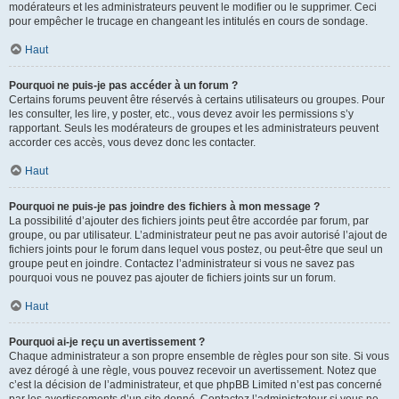
modérateurs et les administrateurs peuvent le modifier ou le supprimer. Ceci
pour empêcher le trucage en changeant les intitulés en cours de sondage.
Haut
Pourquoi ne puis-je pas accéder à un forum ?
Certains forums peuvent être réservés à certains utilisateurs ou groupes. Pour
les consulter, les lire, y poster, etc., vous devez avoir les permissions s’y
rapportant. Seuls les modérateurs de groupes et les administrateurs peuvent
accorder ces accès, vous devez donc les contacter.
Haut
Pourquoi ne puis-je pas joindre des fichiers à mon message ?
La possibilité d’ajouter des fichiers joints peut être accordée par forum, par
groupe, ou par utilisateur. L’administrateur peut ne pas avoir autorisé l’ajout de
fichiers joints pour le forum dans lequel vous postez, ou peut-être que seul un
groupe peut en joindre. Contactez l’administrateur si vous ne savez pas
pourquoi vous ne pouvez pas ajouter de fichiers joints sur un forum.
Haut
Pourquoi ai-je reçu un avertissement ?
Chaque administrateur a son propre ensemble de règles pour son site. Si vous
avez dérogé à une règle, vous pouvez recevoir un avertissement. Notez que
c’est la décision de l’administrateur, et que phpBB Limited n’est pas concerné