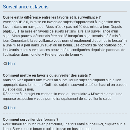
Surveillance et favoris
Quelle est la différence entre les favoris et la surveillance ?
Avec phpBB 3.0, la mise en favoris de sujets s’apparentait à la gestion des
favoris dans un navigateur. Vous n’étiez pas notifié des mises à jour. Depuis
phpBB 3.1, la mise en favoris de sujets est similaire à la surveillance d’un
sujet. Vous pouvez désormais être notifié lorsqu’un sujet favoris a été mis à
jour. Cependant, la surveillance vous permet également d’être notifié lorsqu’il y
a une mise à jour dans un sujet ou un forum. Les options de notifications pour
les favoris et les surveillances peuvent être configurées depuis le panneau de
l’utilisateur dans l’onglet « Préférences du forum ».
Haut
Comment mettre en favoris ou surveiller des sujets ?
Vous pouvez ajouter aux favoris ou surveiller un sujet en cliquant sur le lien
approprié dans le menu « Outils de sujet », souvent placé en haut et en bas du
sujet de discussion.
Répondre à un sujet en cochant la case du formulaire « M’avertir lorsqu’une
réponse est postée » vous permettra également de surveiller le sujet.
Haut
Comment surveiller des forums ?
Pour surveiller un forum en particulier, une fois entré sur celui-ci, cliquez sur le
lien « Surveiller ce forum » qui se trouve en bas de page.