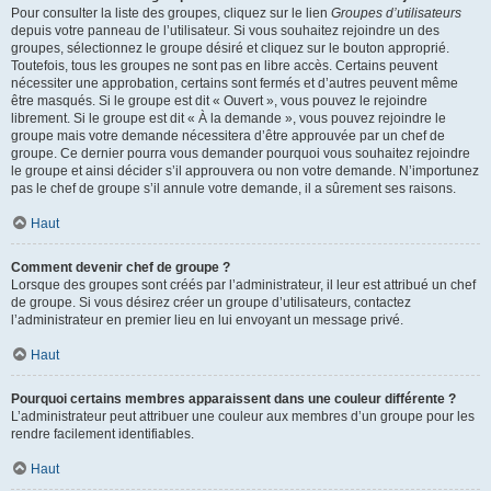
Pour consulter la liste des groupes, cliquez sur le lien
Groupes d’utilisateurs
depuis votre panneau de l’utilisateur. Si vous souhaitez rejoindre un des
groupes, sélectionnez le groupe désiré et cliquez sur le bouton approprié.
Toutefois, tous les groupes ne sont pas en libre accès. Certains peuvent
nécessiter une approbation, certains sont fermés et d’autres peuvent même
être masqués. Si le groupe est dit « Ouvert », vous pouvez le rejoindre
librement. Si le groupe est dit « À la demande », vous pouvez rejoindre le
groupe mais votre demande nécessitera d’être approuvée par un chef de
groupe. Ce dernier pourra vous demander pourquoi vous souhaitez rejoindre
le groupe et ainsi décider s’il approuvera ou non votre demande. N’importunez
pas le chef de groupe s’il annule votre demande, il a sûrement ses raisons.
Haut
Comment devenir chef de groupe ?
Lorsque des groupes sont créés par l’administrateur, il leur est attribué un chef
de groupe. Si vous désirez créer un groupe d’utilisateurs, contactez
l’administrateur en premier lieu en lui envoyant un message privé.
Haut
Pourquoi certains membres apparaissent dans une couleur différente ?
L’administrateur peut attribuer une couleur aux membres d’un groupe pour les
rendre facilement identifiables.
Haut