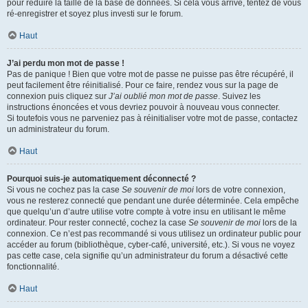
pour réduire la taille de la base de données. Si cela vous arrive, tentez de vous
ré-enregistrer et soyez plus investi sur le forum.
Haut
J’ai perdu mon mot de passe !
Pas de panique ! Bien que votre mot de passe ne puisse pas être récupéré, il
peut facilement être réinitialisé. Pour ce faire, rendez vous sur la page de
connexion puis cliquez sur
J’ai oublié mon mot de passe
. Suivez les
instructions énoncées et vous devriez pouvoir à nouveau vous connecter.
Si toutefois vous ne parveniez pas à réinitialiser votre mot de passe, contactez
un administrateur du forum.
Haut
Pourquoi suis-je automatiquement déconnecté ?
Si vous ne cochez pas la case
Se souvenir de moi
lors de votre connexion,
vous ne resterez connecté que pendant une durée déterminée. Cela empêche
que quelqu’un d’autre utilise votre compte à votre insu en utilisant le même
ordinateur. Pour rester connecté, cochez la case
Se souvenir de moi
lors de la
connexion. Ce n’est pas recommandé si vous utilisez un ordinateur public pour
accéder au forum (bibliothèque, cyber-café, université, etc.). Si vous ne voyez
pas cette case, cela signifie qu’un administrateur du forum a désactivé cette
fonctionnalité.
Haut