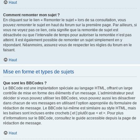
Haut
Comment remonter mon sujet ?
En cliquant sur le lien « Remonter le sujet » lors de sa consultation, vous
pouvez
remonter
le sujet en haut du forum sur la première page. Par ailleurs, si
vous ne voyez pas ce lien, cela signifie que la remontée de sujet est
désactivée ou que l’intervalle de temps pour autoriser la remontée n’est pas
atteint. Il est également possible de remonter un sujet simplement en y
répondant. Néanmoins, assurez-vous de respecter les règles du forum en le
faisant.
Haut
Mise en forme et types de sujets
Que sont les BBCodes ?
Le BBCode est une implantation spéciale au langage HTML, offrant un large
contrôle de mise en forme des éléments d’un message. L’administrateur peut
décider si vous pouvez utiliser les BBCodes, vous pouvez aussi les désactiver
dans chacun de vos messages en utilisant l’option appropriée du formulaire de
rédaction de message. Le BBCode lui-même est similaire au style HTML, mais
les balises sont incluses entre crochets [ et ] plutôt que < et >. Pour plus
d’informations sur le BBCode, consultez le guide accessible depuis la page de
rédaction de message.
Haut