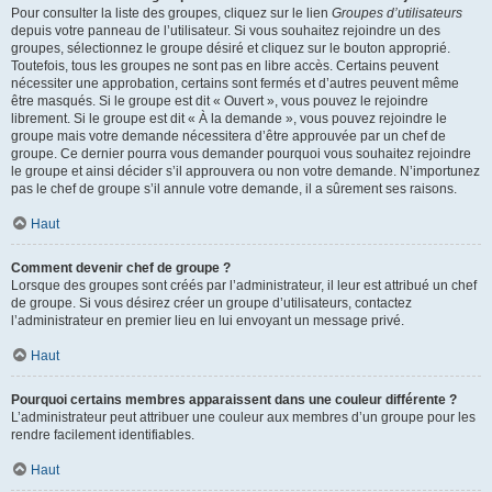
Pour consulter la liste des groupes, cliquez sur le lien
Groupes d’utilisateurs
depuis votre panneau de l’utilisateur. Si vous souhaitez rejoindre un des
groupes, sélectionnez le groupe désiré et cliquez sur le bouton approprié.
Toutefois, tous les groupes ne sont pas en libre accès. Certains peuvent
nécessiter une approbation, certains sont fermés et d’autres peuvent même
être masqués. Si le groupe est dit « Ouvert », vous pouvez le rejoindre
librement. Si le groupe est dit « À la demande », vous pouvez rejoindre le
groupe mais votre demande nécessitera d’être approuvée par un chef de
groupe. Ce dernier pourra vous demander pourquoi vous souhaitez rejoindre
le groupe et ainsi décider s’il approuvera ou non votre demande. N’importunez
pas le chef de groupe s’il annule votre demande, il a sûrement ses raisons.
Haut
Comment devenir chef de groupe ?
Lorsque des groupes sont créés par l’administrateur, il leur est attribué un chef
de groupe. Si vous désirez créer un groupe d’utilisateurs, contactez
l’administrateur en premier lieu en lui envoyant un message privé.
Haut
Pourquoi certains membres apparaissent dans une couleur différente ?
L’administrateur peut attribuer une couleur aux membres d’un groupe pour les
rendre facilement identifiables.
Haut