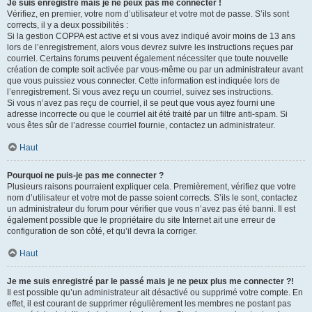
Je suis enregistré mais je ne peux pas me connecter !
Vérifiez, en premier, votre nom d’utilisateur et votre mot de passe. S’ils sont
corrects, il y a deux possibilités :
Si la gestion COPPA est active et si vous avez indiqué avoir moins de 13 ans
lors de l’enregistrement, alors vous devrez suivre les instructions reçues par
courriel. Certains forums peuvent également nécessiter que toute nouvelle
création de compte soit activée par vous-même ou par un administrateur avant
que vous puissiez vous connecter. Cette information est indiquée lors de
l’enregistrement. Si vous avez reçu un courriel, suivez ses instructions.
Si vous n’avez pas reçu de courriel, il se peut que vous ayez fourni une
adresse incorrecte ou que le courriel ait été traité par un filtre anti-spam. Si
vous êtes sûr de l’adresse courriel fournie, contactez un administrateur.
Haut
Pourquoi ne puis-je pas me connecter ?
Plusieurs raisons pourraient expliquer cela. Premièrement, vérifiez que votre
nom d’utilisateur et votre mot de passe soient corrects. S’ils le sont, contactez
un administrateur du forum pour vérifier que vous n’avez pas été banni. Il est
également possible que le propriétaire du site Internet ait une erreur de
configuration de son côté, et qu’il devra la corriger.
Haut
Je me suis enregistré par le passé mais je ne peux plus me connecter ?!
Il est possible qu’un administrateur ait désactivé ou supprimé votre compte. En
effet, il est courant de supprimer régulièrement les membres ne postant pas