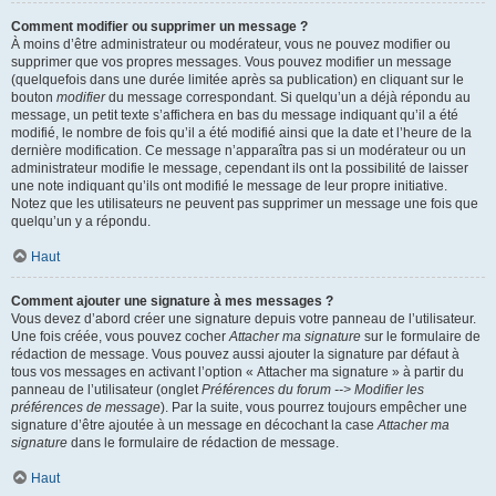
Comment modifier ou supprimer un message ?
À moins d’être administrateur ou modérateur, vous ne pouvez modifier ou
supprimer que vos propres messages. Vous pouvez modifier un message
(quelquefois dans une durée limitée après sa publication) en cliquant sur le
bouton
modifier
du message correspondant. Si quelqu’un a déjà répondu au
message, un petit texte s’affichera en bas du message indiquant qu’il a été
modifié, le nombre de fois qu’il a été modifié ainsi que la date et l’heure de la
dernière modification. Ce message n’apparaîtra pas si un modérateur ou un
administrateur modifie le message, cependant ils ont la possibilité de laisser
une note indiquant qu’ils ont modifié le message de leur propre initiative.
Notez que les utilisateurs ne peuvent pas supprimer un message une fois que
quelqu’un y a répondu.
Haut
Comment ajouter une signature à mes messages ?
Vous devez d’abord créer une signature depuis votre panneau de l’utilisateur.
Une fois créée, vous pouvez cocher
Attacher ma signature
sur le formulaire de
rédaction de message. Vous pouvez aussi ajouter la signature par défaut à
tous vos messages en activant l’option « Attacher ma signature » à partir du
panneau de l’utilisateur (onglet
Préférences du forum --> Modifier les
préférences de message
). Par la suite, vous pourrez toujours empêcher une
signature d’être ajoutée à un message en décochant la case
Attacher ma
signature
dans le formulaire de rédaction de message.
Haut