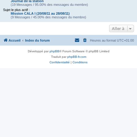
Journal de la station
(19 Messages / 95.00% des messages du membre)
Sujet le plus actif :
Mission CALA I (20/08/11 au 28/08/11)
(9 Messages / 45.00% des messages du membre)
Aller à
Accueil
Index du forum
Heures au format
UTC+01:00
Développé par
phpBB
® Forum Software © phpBB Limited
Traduit par
phpBB-fr.com
Confidentialité
|
Conditions