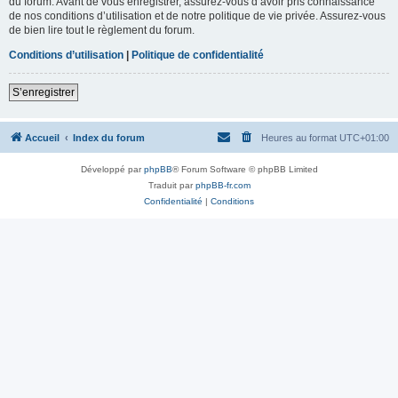
du forum. Avant de vous enregistrer, assurez-vous d’avoir pris connaissance
de nos conditions d’utilisation et de notre politique de vie privée. Assurez-vous
de bien lire tout le règlement du forum.
Conditions d’utilisation
|
Politique de confidentialité
S’enregistrer
Accueil
Index du forum
Heures au format
UTC+01:00
Développé par
phpBB
® Forum Software © phpBB Limited
Traduit par
phpBB-fr.com
Confidentialité
|
Conditions