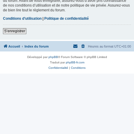
du forum. Avant de vous enregistrer, assurez-vous d’avoir pris connaissance
de nos conditions d’utilisation et de notre politique de vie privée. Assurez-vous
de bien lire tout le règlement du forum.
Conditions d’utilisation
|
Politique de confidentialité
S’enregistrer
Accueil
Index du forum
Heures au format
UTC+01:00
Développé par
phpBB
® Forum Software © phpBB Limited
Traduit par
phpBB-fr.com
Confidentialité
|
Conditions