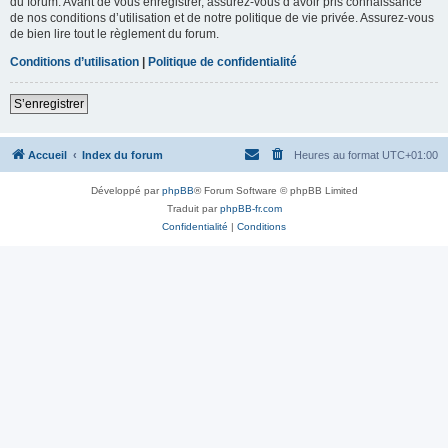
du forum. Avant de vous enregistrer, assurez-vous d’avoir pris connaissance
de nos conditions d’utilisation et de notre politique de vie privée. Assurez-vous
de bien lire tout le règlement du forum.
Conditions d’utilisation
|
Politique de confidentialité
S’enregistrer
Accueil
Index du forum
Heures au format
UTC+01:00
Développé par
phpBB
® Forum Software © phpBB Limited
Traduit par
phpBB-fr.com
Confidentialité
|
Conditions