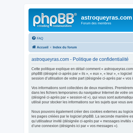
astroqueyras.com
Forum des membres
FAQ
Accueil
Index du forum
astroqueyras.com - Politique de confidentialité
Cette politique explique en détail comment « astroqueyras.com »
phpBB (désigné ci-après par « ils », « eux », « leur », « logic
session d’utilisation de votre part (désignée ci-après par « vos 
Vos informations sont collectées de deux manières. Premièremen
dans les fichiers temporaires du navigateur Internet de votre ord
(désigné ci-après par « session-id »), qui vous sont automatiq
utilisé pour stocker les informations sur les sujets que vous ave
Nous pouvons également créer des cookies externes au logiciel
les pages créées par le logiciel phpBB. La seconde manière est 
qu’utilisateur invité (désignée ci-après par « messages invités
d’une connexion (désignés ici par « vos messages »).