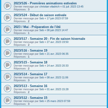
2023/S26 - Premières animations estivales
Dernier message par
christian viladrich
«
01 juil. 2023 13:45
Réponses :
3
2023/S24 - Début de saison estivale
Dernier message par
Seb
«
17 juin 2023 07:59
Réponses :
2
2023 / Mai - Préparation de l'été
Dernier message par
Seb
«
08 juin 2023 14:47
Réponses :
1
2023/S17 - Semaine 20 - Fin de saison hivernale
Dernier message par
Seb
«
27 avr. 2023 19:50
Réponses :
2
2023/S16 - Semaine 19
Dernier message par
Seb
«
21 avr. 2023 06:35
Réponses :
1
2023/S15 - Semaine 18
Dernier message par
Seb
«
14 avr. 2023 20:33
Réponses :
2
2023/S14 - Semaine 17
Dernier message par
Seb
«
08 avr. 2023 11:06
Réponses :
3
2023/S13 - Semaine 16
Dernier message par
Seb
«
01 avr. 2023 15:28
Réponses :
2
2023/S12 - Semaine 15
Dernier message par
Seb
«
25 mars 2023 07:59
Réponses :
3