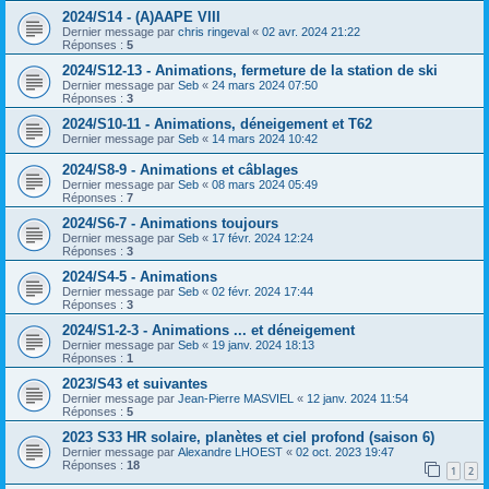
2024/S14 - (A)AAPE VIII
Dernier message par
chris ringeval
«
02 avr. 2024 21:22
Réponses :
5
2024/S12-13 - Animations, fermeture de la station de ski
Dernier message par
Seb
«
24 mars 2024 07:50
Réponses :
3
2024/S10-11 - Animations, déneigement et T62
Dernier message par
Seb
«
14 mars 2024 10:42
2024/S8-9 - Animations et câblages
Dernier message par
Seb
«
08 mars 2024 05:49
Réponses :
7
2024/S6-7 - Animations toujours
Dernier message par
Seb
«
17 févr. 2024 12:24
Réponses :
3
2024/S4-5 - Animations
Dernier message par
Seb
«
02 févr. 2024 17:44
Réponses :
3
2024/S1-2-3 - Animations ... et déneigement
Dernier message par
Seb
«
19 janv. 2024 18:13
Réponses :
1
2023/S43 et suivantes
Dernier message par
Jean-Pierre MASVIEL
«
12 janv. 2024 11:54
Réponses :
5
2023 S33 HR solaire, planètes et ciel profond (saison 6)
Dernier message par
Alexandre LHOEST
«
02 oct. 2023 19:47
Réponses :
18
1
2