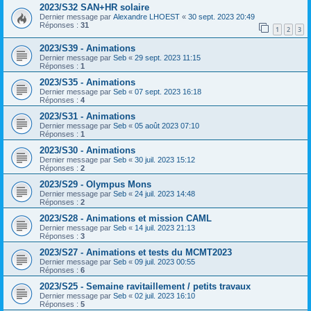
2023/S32 SAN+HR solaire
Dernier message par
Alexandre LHOEST
«
30 sept. 2023 20:49
Réponses :
31
1
2
3
2023/S39 - Animations
Dernier message par
Seb
«
29 sept. 2023 11:15
Réponses :
1
2023/S35 - Animations
Dernier message par
Seb
«
07 sept. 2023 16:18
Réponses :
4
2023/S31 - Animations
Dernier message par
Seb
«
05 août 2023 07:10
Réponses :
1
2023/S30 - Animations
Dernier message par
Seb
«
30 juil. 2023 15:12
Réponses :
2
2023/S29 - Olympus Mons
Dernier message par
Seb
«
24 juil. 2023 14:48
Réponses :
2
2023/S28 - Animations et mission CAML
Dernier message par
Seb
«
14 juil. 2023 21:13
Réponses :
3
2023/S27 - Animations et tests du MCMT2023
Dernier message par
Seb
«
09 juil. 2023 00:55
Réponses :
6
2023/S25 - Semaine ravitaillement / petits travaux
Dernier message par
Seb
«
02 juil. 2023 16:10
Réponses :
5