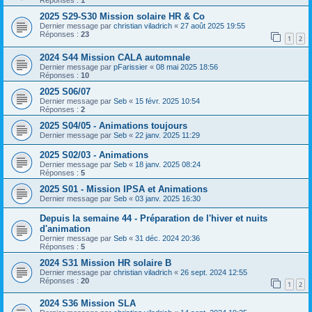
Réponses :
1
2025 S29-S30 Mission solaire HR & Co
Dernier message par
christian viladrich
«
27 août 2025 19:55
Réponses :
23
1
2
2024 S44 Mission CALA automnale
Dernier message par
pFarissier
«
08 mai 2025 18:56
Réponses :
10
2025 S06/07
Dernier message par
Seb
«
15 févr. 2025 10:54
Réponses :
2
2025 S04/05 - Animations toujours
Dernier message par
Seb
«
22 janv. 2025 11:29
2025 S02/03 - Animations
Dernier message par
Seb
«
18 janv. 2025 08:24
Réponses :
5
2025 S01 - Mission IPSA et Animations
Dernier message par
Seb
«
03 janv. 2025 16:30
Depuis la semaine 44 - Préparation de l'hiver et nuits
d'animation
Dernier message par
Seb
«
31 déc. 2024 20:36
Réponses :
5
2024 S31 Mission HR solaire B
Dernier message par
christian viladrich
«
26 sept. 2024 12:55
Réponses :
20
1
2
2024 S36 Mission SLA