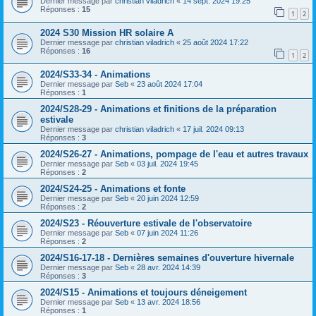
Dernier message par
christian viladrich
«
14 sept. 2024 19:25
Réponses :
15
1
2
2024 S30 Mission HR solaire A
Dernier message par
christian viladrich
«
25 août 2024 17:22
Réponses :
16
1
2
2024/S33-34 - Animations
Dernier message par
Seb
«
23 août 2024 17:04
Réponses :
1
2024/S28-29 - Animations et finitions de la préparation
estivale
Dernier message par
christian viladrich
«
17 juil. 2024 09:13
Réponses :
3
2024/S26-27 - Animations, pompage de l'eau et autres travaux
Dernier message par
Seb
«
03 juil. 2024 19:45
Réponses :
2
2024/S24-25 - Animations et fonte
Dernier message par
Seb
«
20 juin 2024 12:59
Réponses :
2
2024/S23 - Réouverture estivale de l'observatoire
Dernier message par
Seb
«
07 juin 2024 11:26
Réponses :
2
2024/S16-17-18 - Dernières semaines d'ouverture hivernale
Dernier message par
Seb
«
28 avr. 2024 14:39
Réponses :
3
2024/S15 - Animations et toujours déneigement
Dernier message par
Seb
«
13 avr. 2024 18:56
Réponses :
1