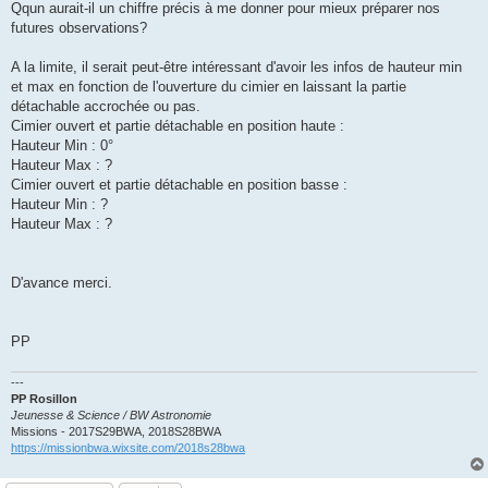
Qqun aurait-il un chiffre précis à me donner pour mieux préparer nos
futures observations?
A la limite, il serait peut-être intéressant d'avoir les infos de hauteur min
et max en fonction de l'ouverture du cimier en laissant la partie
détachable accrochée ou pas.
Cimier ouvert et partie détachable en position haute :
Hauteur Min : 0°
Hauteur Max : ?
Cimier ouvert et partie détachable en position basse :
Hauteur Min : ?
Hauteur Max : ?
D'avance merci.
PP
---
PP Rosillon
Jeunesse & Science / BW Astronomie
Missions - 2017S29BWA, 2018S28BWA
https://missionbwa.wixsite.com/2018s28bwa