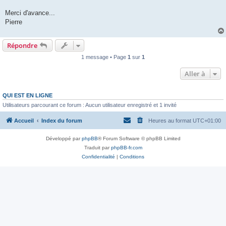
Merci d'avance...
Pierre
Répondre
1 message • Page
1
sur
1
Aller à
QUI EST EN LIGNE
Utilisateurs parcourant ce forum : Aucun utilisateur enregistré et 1 invité
Accueil
Index du forum
Heures au format
UTC+01:00
Développé par
phpBB
® Forum Software © phpBB Limited
Traduit par
phpBB-fr.com
Confidentialité
|
Conditions